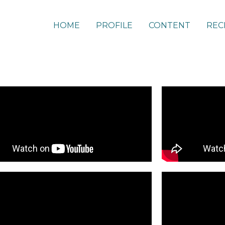
HOME
PROFILE
CONTENT
REC