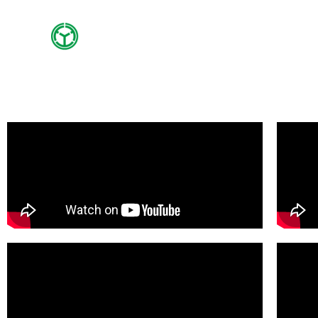
内
容
を
ス
キ
ッ
プ