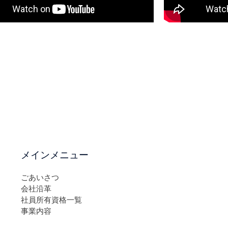
メインメニュー
ごあいさつ
会社沿革
社員所有資格一覧
事業内容