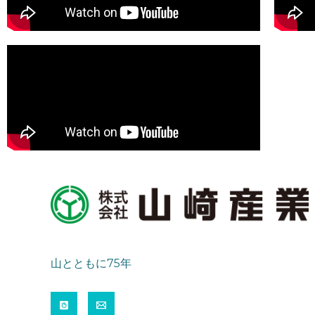
山とともに75年