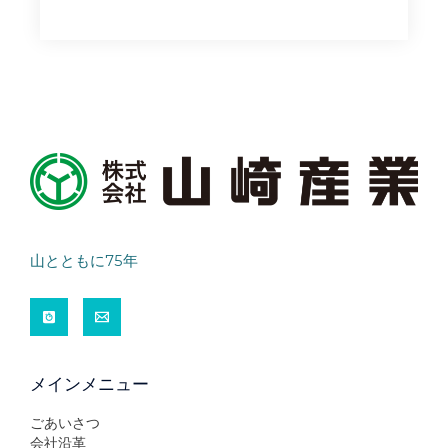
山とともに75年
メインメニュー
ごあいさつ
会社沿革