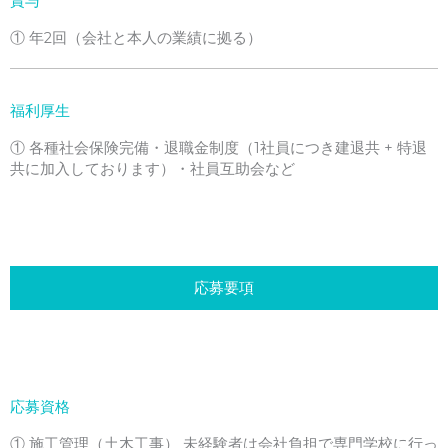
賞与
① 年2回（会社と本人の業績に拠る）
福利厚生
① 各種社会保険完備・退職金制度（1社員につき建退共 + 特退
共に加入しております）・社員互助会など
応募要項
応募資格
① 施工管理（土木工事） 未経験者は会社負担で専門学校に行っ