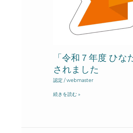
「令和７年度 ひな
されました
認定
/
webmaster
続きを読む »