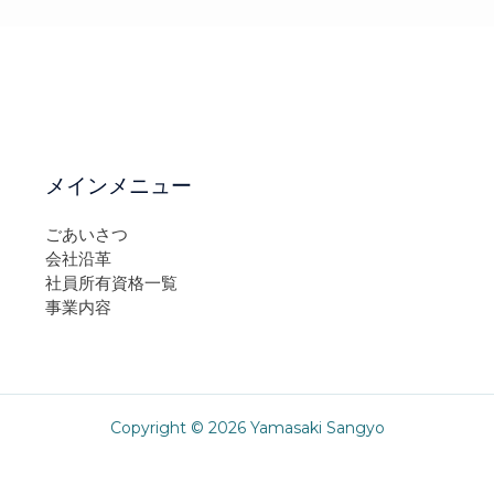
メインメニュー
ごあいさつ
会社沿革
社員所有資格一覧
事業内容
Copyright © 2026 Yamasaki Sangyo