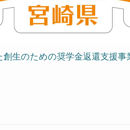
た創生のための奨学金返還支援事