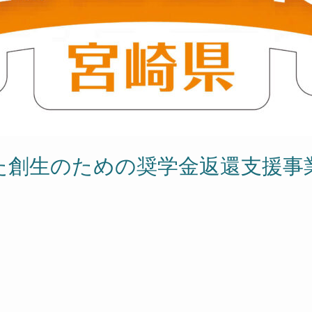
た創生のための奨学金返還支援事