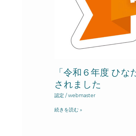
「令和６年度 ひな
されました
認定
/
webmaster
続きを読む »