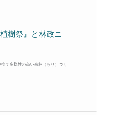
に植樹祭』と林政ニ
民連携で多様性の高い森林（もり）づく