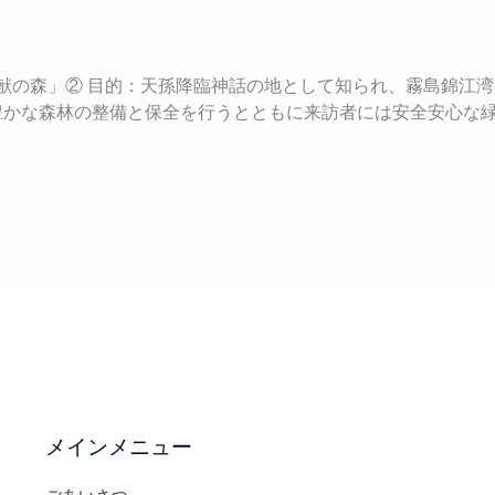
貢献の森」② 目的：天孫降臨神話の地として知られ、霧島錦江
豊かな森林の整備と保全を行うとともに来訪者には安全安心な
メインメニュー