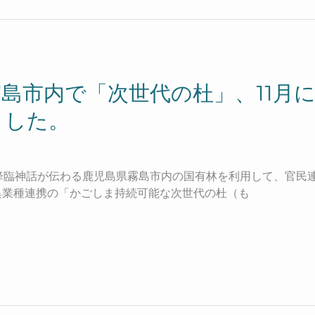
島市内で「次世代の杜」、11月
ました。
天孫降臨神話が伝わる鹿児島県霧島市内の国有林を利用して、官
異業種連携の「かごしま持続可能な次世代の杜（も