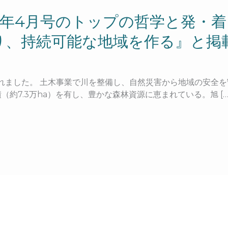
023年4月号のトップの哲学と発・
り、持続可能な地域を作る』と掲
載されました。 土木事業で川を整備し、自然災害から地域の安全
約7.3万ha）を有し、豊かな森林資源に恵まれている。旭 […